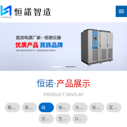
恒诺·
产品展示
PRODUCT DISPLAY
稳压稳流直流电源
高压直流电源
线性直流电源
电容器纹波耐久性测试电源
大功率可控硅整流电源
标准机箱模块化电源
双向电源
交流恒流源
交流变频恒压源
DC转AC逆变电源